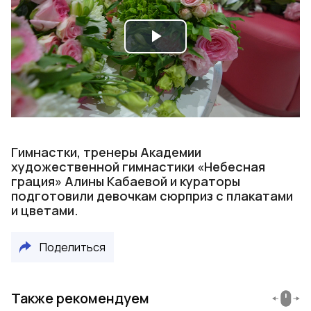
Play
Video
Гимнастки, тренеры Академии
художественной гимнастики «Небесная
грация» Алины Кабаевой и кураторы
подготовили девочкам сюрприз с плакатами
и цветами.
Поделиться
Также рекомендуем