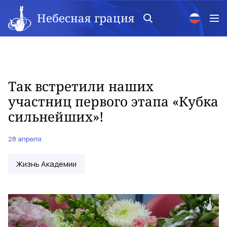
Небесная грация
Так встретили наших
участниц первого этапа «Кубка
сильнейших»!
28 апреля
Жизнь Академии