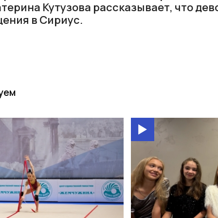
атерина Кутузова рассказывает, что дев
ения в Сириус.
уем