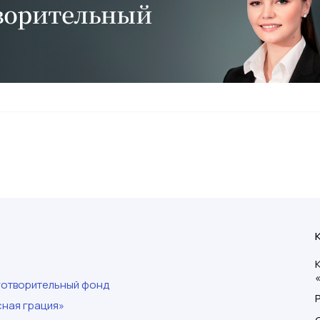
готворительный фонд
ная грация»