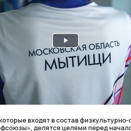
Play
Video
которые входят в состав физкультурно
фсоюзы», делятся целями перед начал