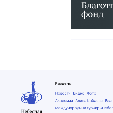
Разделы
Новости
Видео
Фото
Академия
Алина Кабаева
Бла
Международный турнир «Небес