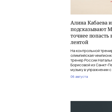
Алина Кабаева 
подсказывают М
точнее попасть 
лентой
На контрольной трени
олимпийская чемпионк
тренер России Наталь
Борисовой из Санкт-Пе
музыку в упражнении с
06 августа