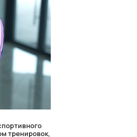
-спортивного
ом тренировок,