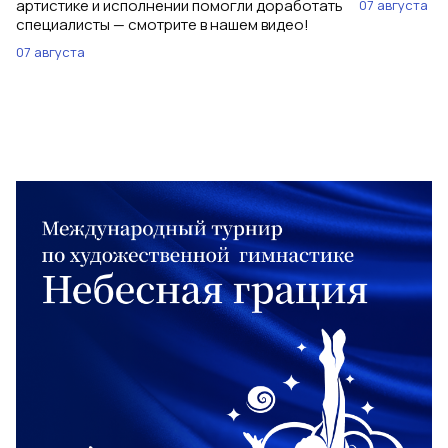
артистике и исполнении помогли доработать
07 августа
специалисты — смотрите в нашем видео!
07 августа