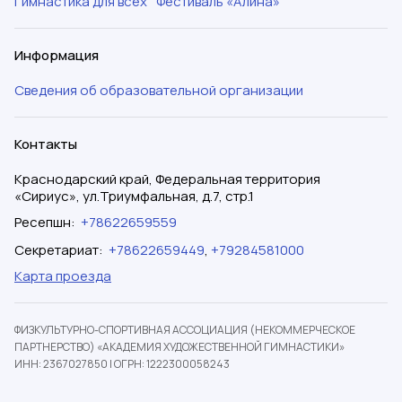
Гимнастика для всех
Фестиваль «Алина»
Информация
Сведения об образовательной организации
Контакты
Краснодарский край, Федеральная территория
«Сириус», ул.Триумфальная, д.7, стр.1
Ресепшн
:
+78622659559
Секретариат
:
+78622659449
,
+79284581000
Карта проезда
ФИЗКУЛЬТУРНО-СПОРТИВНАЯ АССОЦИАЦИЯ (НЕКОММЕРЧЕСКОЕ
ПАРТНЕРСТВО) «АКАДЕМИЯ ХУДОЖЕСТВЕННОЙ ГИМНАСТИКИ»
ИНН: 2367027850
|
ОГРН: 1222300058243