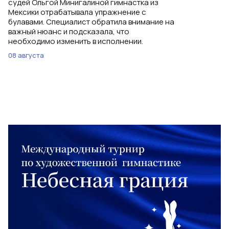
судей Ольгой Минигалиной гимнастка из
Мексики отрабатывала упражнение с
булавами. Специалист обратила внимание на
важный нюанс и подсказала, что
необходимо изменить в исполнении.
08 августа