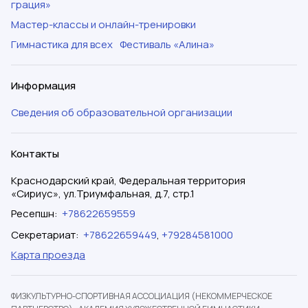
грация»
Мастер-классы и онлайн-тренировки
Гимнастика для всех
Фестиваль «Алина»
Информация
Сведения об образовательной организации
Контакты
Краснодарский край, Федеральная территория
«Сириус», ул.Триумфальная, д.7, стр.1
Ресепшн
:
+78622659559
Секретариат
:
+78622659449
,
+79284581000
Карта проезда
ФИЗКУЛЬТУРНО-СПОРТИВНАЯ АССОЦИАЦИЯ (НЕКОММЕРЧЕСКОЕ