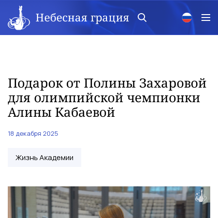
Небесная грация
Подарок от Полины Захаровой
для олимпийской чемпионки
Алины Кабаевой
18 декабря 2025
Жизнь Академии