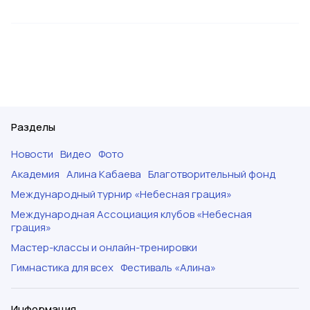
Разделы
Новости
Видео
Фото
Академия
Алина Кабаева
Благотворительный фонд
Международный турнир «Небесная грация»
Международная Ассоциация клубов «Небесная
грация»
Мастер-классы и онлайн-тренировки
Гимнастика для всех
Фестиваль «Алина»
Информация