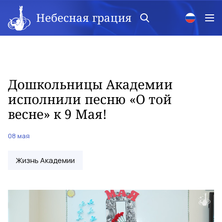
Небесная грация
Дошкольницы Академии
исполнили песню «О той
весне» к 9 Мая!
08 мая
Жизнь Академии