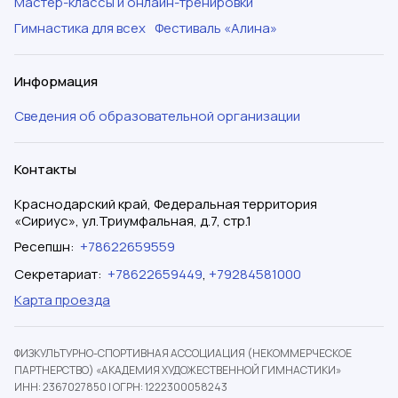
Мастер-классы и онлайн-тренировки
Гимнастика для всех
Фестиваль «Алина»
Информация
Сведения об образовательной организации
Контакты
Краснодарский край, Федеральная территория
«Сириус», ул.Триумфальная, д.7, стр.1
Ресепшн
:
+78622659559
Секретариат
:
+78622659449
,
+79284581000
Карта проезда
ФИЗКУЛЬТУРНО-СПОРТИВНАЯ АССОЦИАЦИЯ (НЕКОММЕРЧЕСКОЕ
ПАРТНЕРСТВО) «АКАДЕМИЯ ХУДОЖЕСТВЕННОЙ ГИМНАСТИКИ»
ИНН: 2367027850
|
ОГРН: 1222300058243