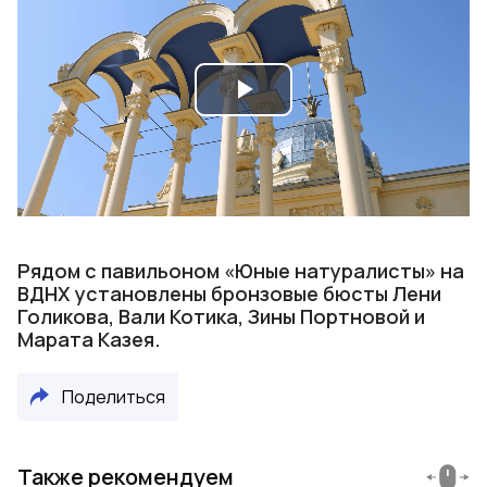
Play
Video
Рядом с павильоном «Юные натуралисты» на
ВДНХ установлены бронзовые бюсты Лени
Голикова, Вали Котика, Зины Портновой и
Марата Казея.
Поделиться
Также рекомендуем