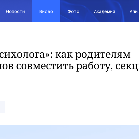
Новости
Видео
Фото
Академия
Али
сихолога»: как родителям
ов совместить работу, сек
»