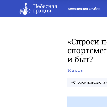
Ассоциация клубов
«Спроси п
спортсмен
и быт?
30 апреля
«Спроси психолога