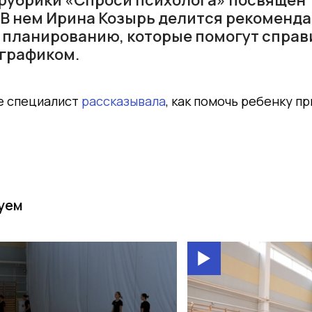
В нем Ирина Козырь делится рекоменд
планированию, которые помогут справ
графиком.
е специалист
рассказывала
, как помочь ребенку п
уем