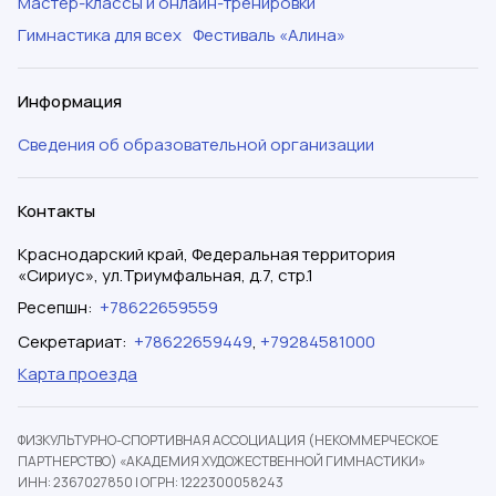
Мастер-классы и онлайн-тренировки
Гимнастика для всех
Фестиваль «Алина»
Информация
Сведения об образовательной организации
Контакты
Краснодарский край, Федеральная территория
«Сириус», ул.Триумфальная, д.7, стр.1
Ресепшн
:
+78622659559
Секретариат
:
+78622659449
,
+79284581000
Карта проезда
ФИЗКУЛЬТУРНО-СПОРТИВНАЯ АССОЦИАЦИЯ (НЕКОММЕРЧЕСКОЕ
ПАРТНЕРСТВО) «АКАДЕМИЯ ХУДОЖЕСТВЕННОЙ ГИМНАСТИКИ»
ИНН: 2367027850
|
ОГРН: 1222300058243