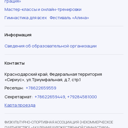
грация»
Мастер-классы и онлайн-тренировки
Гимнастика для всех
Фестиваль «Алина»
Информация
Сведения об образовательной организации
Контакты
Краснодарский край, Федеральная территория
«Сириус», ул.Триумфальная, д.7, стр.1
Ресепшн
:
+78622659559
Секретариат
:
+78622659449
,
+79284581000
Карта проезда
ФИЗКУЛЬТУРНО-СПОРТИВНАЯ АССОЦИАЦИЯ (НЕКОММЕРЧЕСКОЕ
ПАРТНЕРСТВО) «АКАДЕМИЯ ХУДОЖЕСТВЕННОЙ ГИМНАСТИКИ»