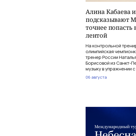
Алина Кабаева 
подсказывают М
точнее попасть 
лентой
На контрольной трени
олимпийская чемпионк
тренер России Наталь
Борисовой из Санкт-Пе
музыку в упражнении с
06 августа