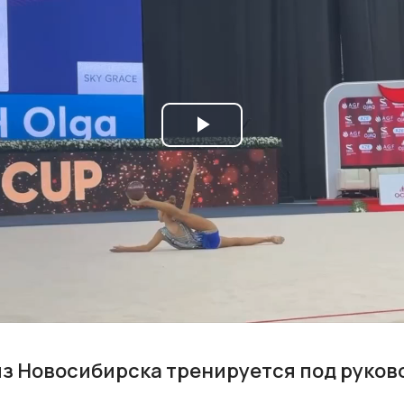
Play
Video
з Новосибирска тренируется под руко