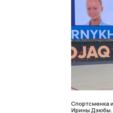
Спортсменка и
Ирины Дзюбы.