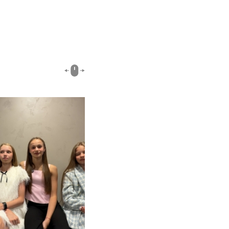
00:51