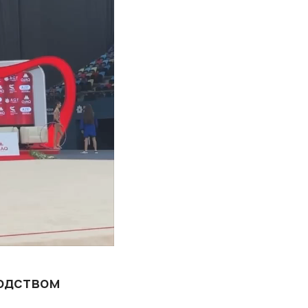
водством