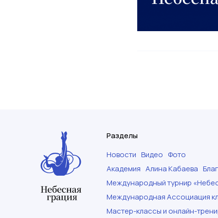
Разделы
Новости
Видео
Фото
Академия
Алина Кабаева
Бла
Международный турнир «Небес
Международная Ассоциация кл
Мастер-классы и онлайн-трени