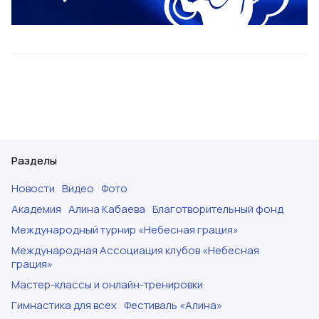
Разделы
Новости
Видео
Фото
Академия
Алина Кабаева
Благотворительный фонд
Международный турнир «Небесная грация»
Международная Ассоциация клубов «Небесная
грация»
Мастер-классы и онлайн-тренировки
Гимнастика для всех
Фестиваль «Алина»