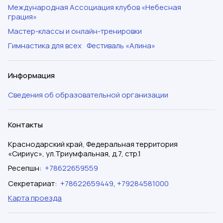
Международная Ассоциация клубов «Небесная
грация»
Мастер-классы и онлайн-тренировки
Гимнастика для всех
Фестиваль «Алина»
Информация
Сведения об образовательной организации
Контакты
Краснодарский край, Федеральная территория
«Сириус», ул.Триумфальная, д.7, стр.1
Ресепшн
:
+78622659559
Секретариат
:
+78622659449
,
+79284581000
Карта проезда