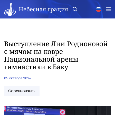
Небесная грация
Выступление Лии Родионовой
с мячом на ковре
Национальной арены
гимнастики в Баку
05 октября 2024
Соревнования