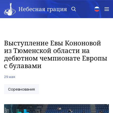
Небесная грация
Выступление Евы Кононовой
из Тюменской области на
дебютном чемпионате Европы
с булавами
29 мая
Соревнования