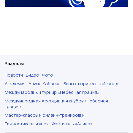
Разделы
Новости
Видео
Фото
Академия
Алина Кабаева
Благотворительный фонд
Международный турнир «Небесная грация»
Международная Ассоциация клубов «Небесная
грация»
Мастер-классы и онлайн-тренировки
Гимнастика для всех
Фестиваль «Алина»