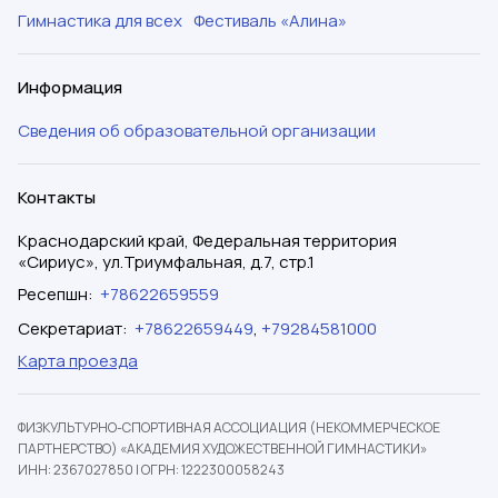
Гимнастика для всех
Фестиваль «Алина»
Информация
Сведения об образовательной организации
Контакты
Краснодарский край, Федеральная территория
«Сириус», ул.Триумфальная, д.7, стр.1
Ресепшн
:
+78622659559
Секретариат
:
+78622659449
,
+79284581000
Карта проезда
ФИЗКУЛЬТУРНО-СПОРТИВНАЯ АССОЦИАЦИЯ (НЕКОММЕРЧЕСКОЕ
ПАРТНЕРСТВО) «АКАДЕМИЯ ХУДОЖЕСТВЕННОЙ ГИМНАСТИКИ»
ИНН: 2367027850
|
ОГРН: 1222300058243