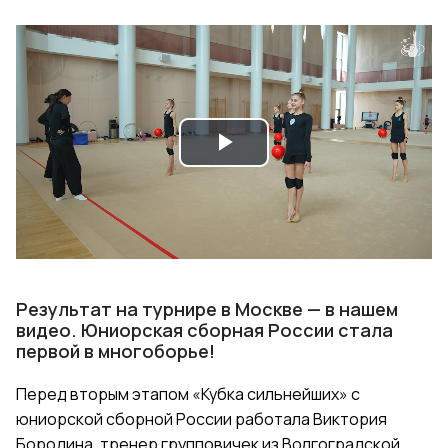
Play
Video
Результат на турнире в Москве — в нашем
видео. Юниорская сборная России стала
первой в многоборье!
Перед вторым этапом «Кубка сильнейших» с
юниорской сборной России работала Виктория
Бородина,
тренер групповичек из Волгоградской