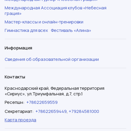
Международная Ассоциация клубов «Небесная
грация»
Мастер-классы и онлайн-тренировки
Гимнастика для всех
Фестиваль «Алина»
Информация
Сведения об образовательной организации
Контакты
Краснодарский край, Федеральная территория
«Сириус», ул.Триумфальная, д.7, стр.1
Ресепшн
:
+78622659559
Секретариат
:
+78622659449
,
+79284581000
Карта проезда