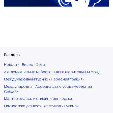
Разделы
Новости
Видео
Фото
Академия
Алина Кабаева
Благотворительный фонд
Международный турнир «Небесная грация»
Международная Ассоциация клубов «Небесная
грация»
Мастер-классы и онлайн-тренировки
Гимнастика для всех
Фестиваль «Алина»