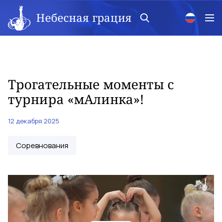
Небесная грация
Трогательные моменты с
турнира «мАлинка»!
12 декабря 2025
Соревнования