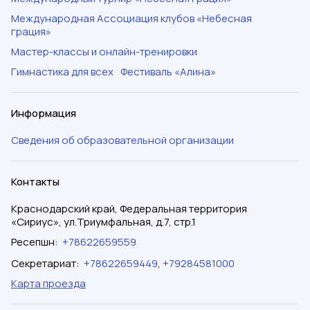
Международная Ассоциация клубов «Небесная
грация»
Мастер-классы и онлайн-тренировки
Гимнастика для всех
Фестиваль «Алина»
Информация
Сведения об образовательной организации
Контакты
Краснодарский край, Федеральная территория
«Сириус», ул.Триумфальная, д.7, стр.1
Ресепшн
:
+78622659559
Секретариат
:
+78622659449
,
+79284581000
Карта проезда