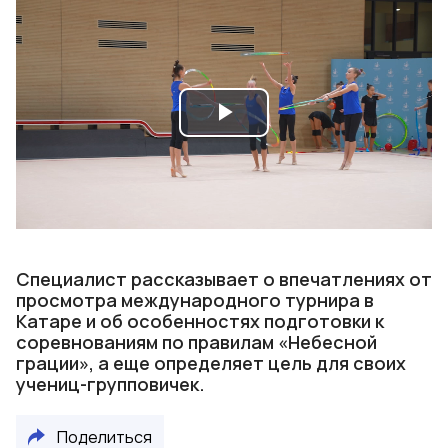
Play
Video
Специалист рассказывает о впечатлениях от
просмотра международного турнира в
Катаре и об особенностях подготовки к
соревнованиям по правилам «Небесной
грации», а еще определяет цель для своих
учениц-групповичек.
Поделиться