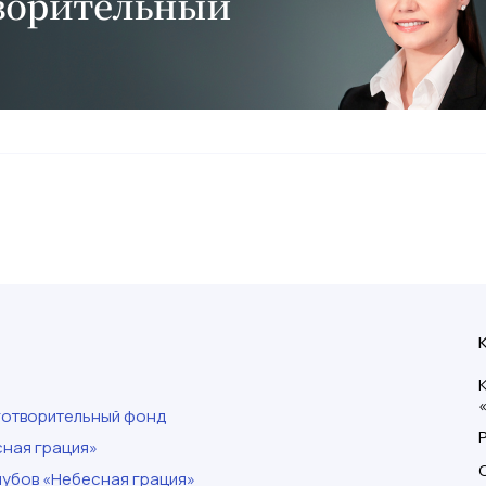
готворительный фонд
ная грация»
убов «Небесная грация»