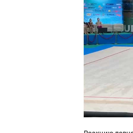
Реакцию девчон