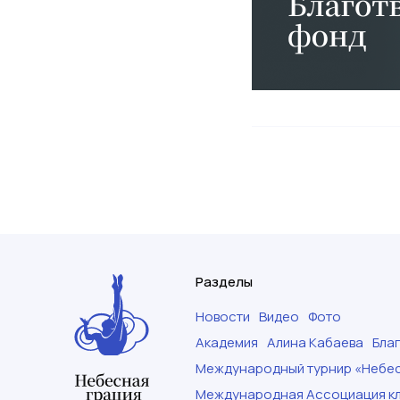
Разделы
Новости
Видео
Фото
Академия
Алина Кабаева
Бла
Международный турнир «Небес
Международная Ассоциация кл