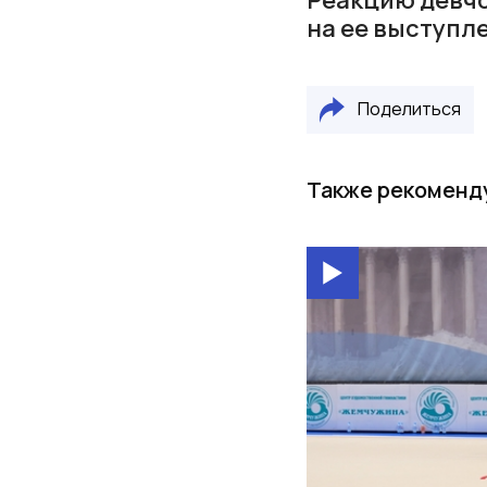
на ее выступле
Поделиться
Также рекоменд