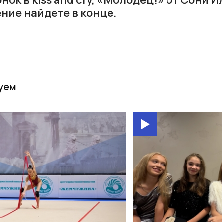
ние найдете в конце.
уем