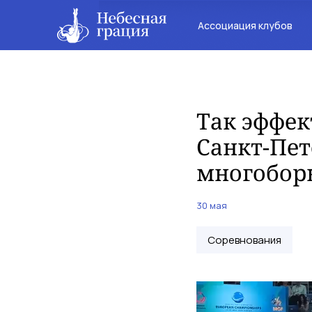
Ассоциация клубов
Так эффек
Санкт-Пет
многобор
30 мая
Соревнования