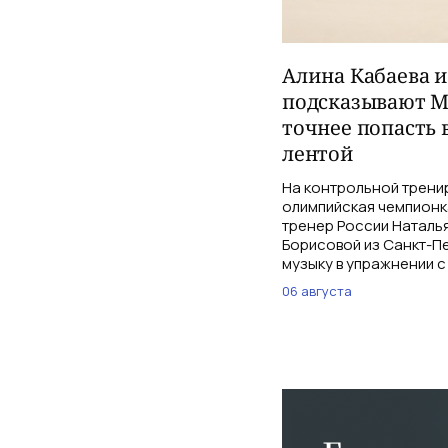
Алина Кабаева 
подсказывают М
точнее попасть 
лентой
На контрольной трени
олимпийская чемпионк
тренер России Наталь
Борисовой из Санкт-Пе
музыку в упражнении с
06 августа