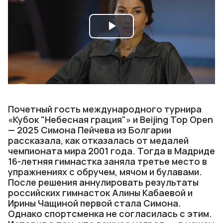
Play
Video
Почетный гость международного турнира
«Кубок "Небесная грация"» и Beijing Top Open
— 2025 Симона Пейчева из Болгарии
рассказала, как отказалась от медалей
чемпионата мира 2001 года. Тогда в Мадриде
16-летняя гимнастка заняла третье место в
упражнениях с обручем, мячом и булавами.
После решения аннулировать результаты
российских гимнасток Алины Кабаевой и
Ирины Чащиной первой стала Симона.
Однако спортсменка не согласилась с этим.