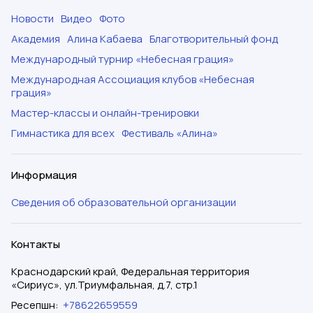
Новости
Видео
Фото
Академия
Алина Кабаева
Благотворительный фонд
Международный турнир «Небесная грация»
Международная Ассоциация клубов «Небесная
грация»
Мастер-классы и онлайн-тренировки
Гимнастика для всех
Фестиваль «Алина»
Информация
Сведения об образовательной организации
Контакты
Краснодарский край, Федеральная территория
«Сириус», ул.Триумфальная, д.7, стр.1
Ресепшн
:
+78622659559