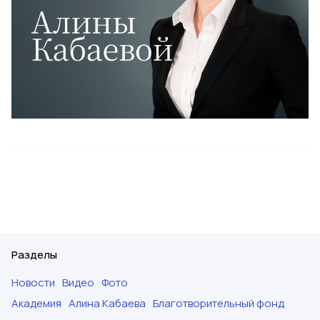
Разделы
Новости
Видео
Фото
Академия
Алина Кабаева
Благотворительный фонд