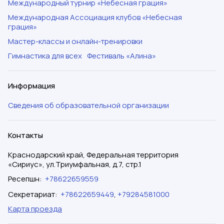
Международный турнир «Небесная грация»
Международная Ассоциация клубов «Небесная
грация»
Мастер-классы и онлайн-тренировки
Гимнастика для всех
Фестиваль «Алина»
Информация
Сведения об образовательной организации
Контакты
Краснодарский край, Федеральная территория
«Сириус», ул.Триумфальная, д.7, стр.1
Ресепшн
:
+78622659559
Секретариат
:
+78622659449
,
+79284581000
Карта проезда