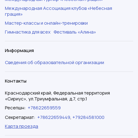
Международная Ассоциация клубов «Небесная
грация»
Мастер-классы и онлайн-тренировки
Гимнастика для всех
Фестиваль «Алина»
Информация
Сведения об образовательной организации
Контакты
Краснодарский край, Федеральная территория
«Сириус», ул.Триумфальная, д.7, стр.1
Ресепшн
:
+78622659559
Секретариат
:
+78622659449
,
+79284581000
Карта проезда