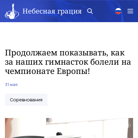
Небесная грация
Продолжаем показывать, как
за наших гимнасток болели на
чемпионате Европы!
31 мая
Соревнования