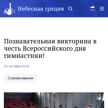
Небесная грация
Познавательная викторина в
честь Всероссийского дня
гимнастики!
25 октября 2025
Соревнования