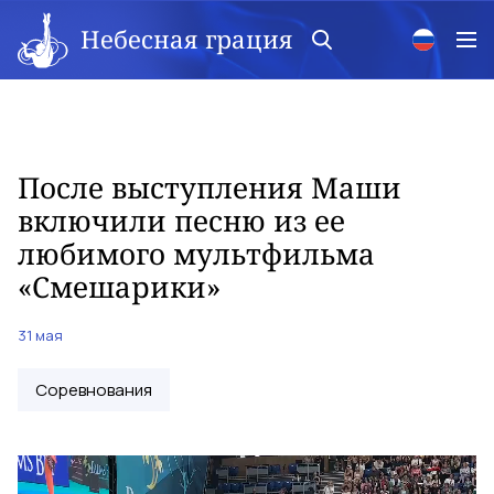
Небесная грация
После выступления Маши
включили песню из ее
любимого мультфильма
«Смешарики»
31 мая
Соревнования