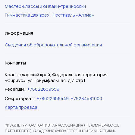
Мастер-классы и онлайн-тренировки
Гимнастика для всех
Фестиваль «Алина»
Информация
Сведения об образовательной организации
Контакты
Краснодарский край, Федеральная территория
«Сириус», ул.Триумфальная, д.7, стр.1
Ресепшн
:
+78622659559
Секретариат
:
+78622659449
,
+79284581000
Карта проезда
ФИЗКУЛЬТУРНО-СПОРТИВНАЯ АССОЦИАЦИЯ (НЕКОММЕРЧЕСКОЕ
ПАРТНЕРСТВО) «АКАДЕМИЯ ХУДОЖЕСТВЕННОЙ ГИМНАСТИКИ»