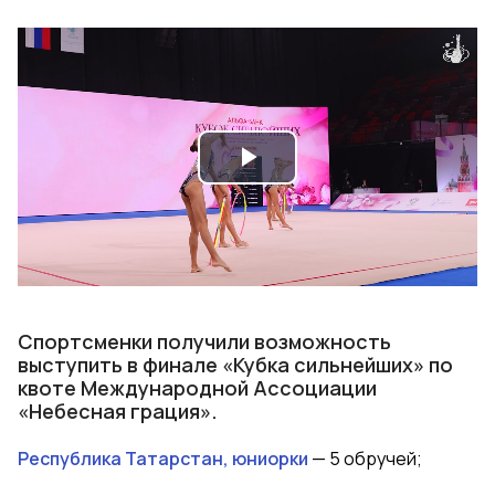
Play
Video
Спортсменки получили возможность
выступить в финале «Кубка сильнейших» по
квоте Международной Ассоциации
«Небесная грация».
Республика Татарстан, юниорки
— 5 обручей;