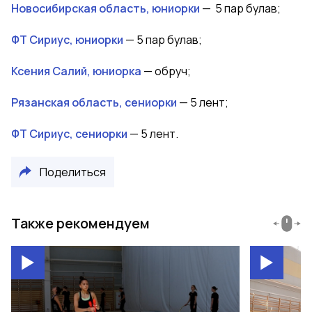
Новосибирская область, юниорки
—
5 пар булав;
ФТ Сириус, юниорки
— 5 пар булав;
Ксения Салий, юниорка
— обруч;
Рязанская область, сениорки
— 5 лент;
ФТ Сириус, сениорки
— 5 лент.
Поделиться
Также рекомендуем