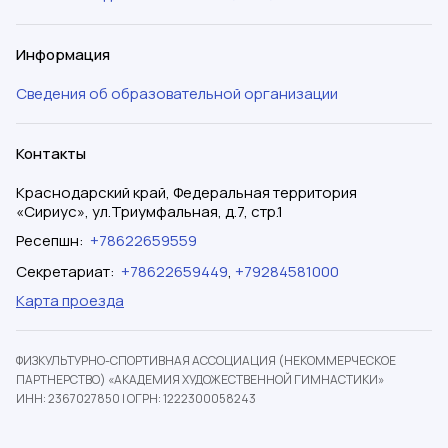
Информация
Сведения об образовательной организации
Контакты
Краснодарский край, Федеральная территория
«Сириус», ул.Триумфальная, д.7, стр.1
Ресепшн
:
+78622659559
Секретариат
:
+78622659449
,
+79284581000
Карта проезда
ФИЗКУЛЬТУРНО-СПОРТИВНАЯ АССОЦИАЦИЯ (НЕКОММЕРЧЕСКОЕ
ПАРТНЕРСТВО) «АКАДЕМИЯ ХУДОЖЕСТВЕННОЙ ГИМНАСТИКИ»
ИНН: 2367027850
|
ОГРН: 1222300058243