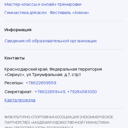
Мастер-классы и онлайн-тренировки
Гимнастика для всех
Фестиваль «Алина»
Информация
Сведения об образовательной организации
Контакты
Краснодарский край, Федеральная территория
«Сириус», ул.Триумфальная, д.7, стр.1
Ресепшн
:
+78622659559
Секретариат
:
+78622659449
,
+79284581000
Карта проезда
ФИЗКУЛЬТУРНО-СПОРТИВНАЯ АССОЦИАЦИЯ (НЕКОММЕРЧЕСКОЕ
ПАРТНЕРСТВО) «АКАДЕМИЯ ХУДОЖЕСТВЕННОЙ ГИМНАСТИКИ»
ИНН: 2367027850
|
ОГРН: 1222300058243