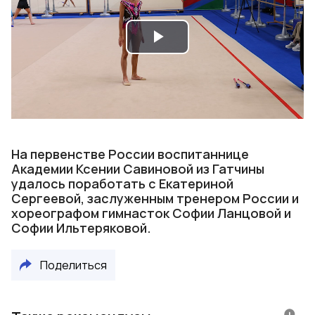
Play
Video
На первенстве России воспитаннице
Академии Ксении Савиновой из Гатчины
удалось поработать с Екатериной
Сергеевой, заслуженным тренером России и
хореографом гимнасток Софии Ланцовой и
Софии Ильтеряковой.
Поделиться