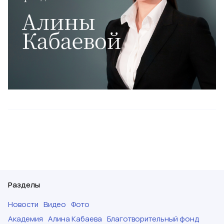
Разделы
Новости
Видео
Фото
Академия
Алина Кабаева
Благотворительный фонд