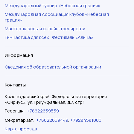
Международный турнир «Небесная грация»
Международная Ассоциация клубов «Небесная
грация»
Мастер-классы и онлайн-тренировки
Гимнастика для всех
Фестиваль «Алина»
Информация
Сведения об образовательной организации
Контакты
Краснодарский край, Федеральная территория
«Сириус», ул.Триумфальная, д.7, стр.1
Ресепшн
:
+78622659559
Секретариат
:
+78622659449
,
+79284581000
Карта проезда