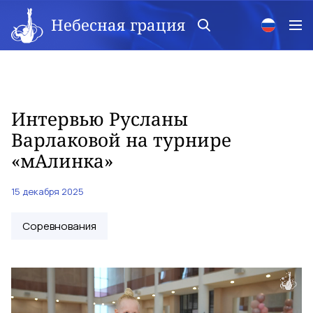
Небесная грация
Интервью Русланы
Варлаковой на турнире
«мАлинка»
15 декабря 2025
Соревнования