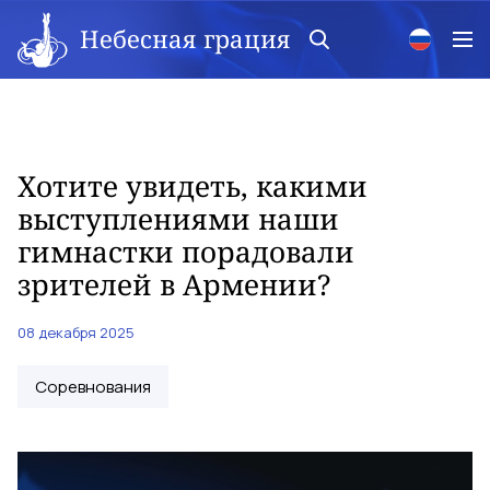
Небесная грация
Хотите увидеть, какими
выступлениями наши
гимнастки порадовали
зрителей в Армении?
08 декабря 2025
Соревнования