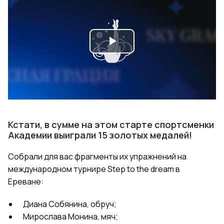
Play
Video
Кстати, в сумме на этом старте спортсменки
Академии выиграли 15 золотых медалей!
Собрали для вас фрагменты их упражнений на
международном турнире Step to the dream в
Ереване:
Диана Собянина, обруч;
Мирослава Монина, мяч;