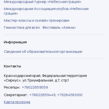
Международный турнир «Небесная грация»
Международная Ассоциация клубов «Небесная
грация»
Мастер-классы и онлайн-тренировки
Гимнастика для всех
Фестиваль «Алина»
Информация
Сведения об образовательной организации
Контакты
Краснодарский край, Федеральная территория
«Сириус», ул.Триумфальная, д.7, стр.1
Ресепшн
:
+78622659559
Секретариат
:
+78622659449
,
+79284581000
Карта проезда