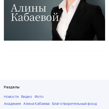
Разделы
Новости
Видео
Фото
Академия
Алина Кабаева
Благотворительный фонд