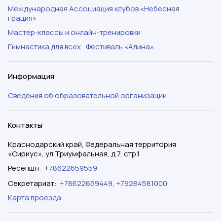
Международная Ассоциация клубов «Небесная
грация»
Мастер-классы и онлайн-тренировки
Гимнастика для всех
Фестиваль «Алина»
Информация
Сведения об образовательной организации
Контакты
Краснодарский край, Федеральная территория
«Сириус», ул.Триумфальная, д.7, стр.1
Ресепшн
:
+78622659559
Секретариат
:
+78622659449
,
+79284581000
Карта проезда