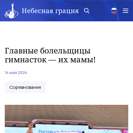
Небесная грация
Главные болельщицы
гимнасток — их мамы!
14 мая 2024
Соревнования