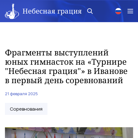
Небесная грация
Фрагменты выступлений
юных гимнасток на «Турнире
"Небесная грация"» в Иванове
в первый день соревнований
21 февраля 2025
Соревнования