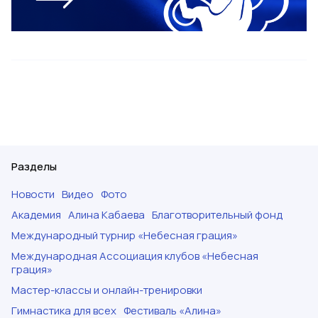
Разделы
Новости
Видео
Фото
Академия
Алина Кабаева
Благотворительный фонд
Международный турнир «Небесная грация»
Международная Ассоциация клубов «Небесная
грация»
Мастер-классы и онлайн-тренировки
Гимнастика для всех
Фестиваль «Алина»