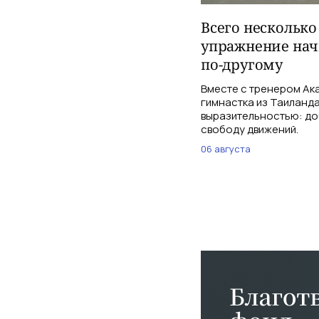
Всего несколько
упражнение нач
по-другому
Вместе с тренером Ак
гимнастка из Таиланд
выразительностью: доб
свободу движений.
06 августа