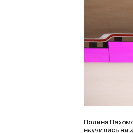
Полина Пахомо
научились на 