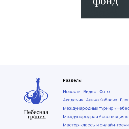
Разделы
Новости
Видео
Фото
Академия
Алина Кабаева
Бла
Международный турнир «Небес
Международная Ассоциация кл
Мастер-классы и онлайн-трени