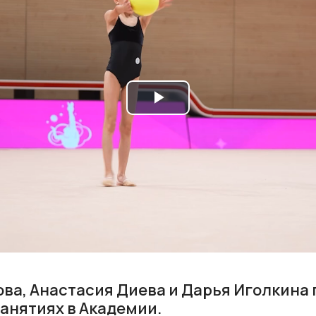
Play
Video
ва, Анастасия Диева и Дарья Иголкина 
занятиях в Академии.