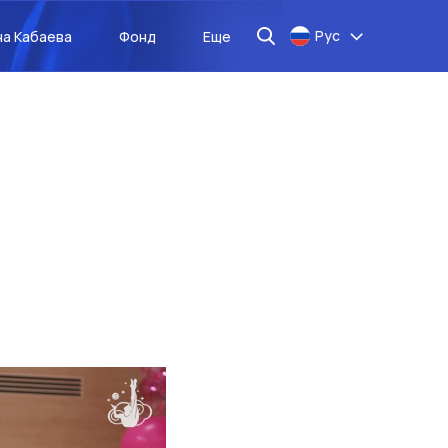
Рус
на Кабаева
Фонд
Еще