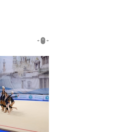
02:26