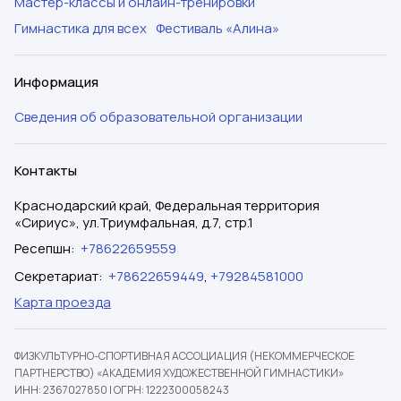
Мастер-классы и онлайн-тренировки
Гимнастика для всех
Фестиваль «Алина»
Информация
Сведения об образовательной организации
Контакты
Краснодарский край, Федеральная территория
«Сириус», ул.Триумфальная, д.7, стр.1
Ресепшн
:
+78622659559
Секретариат
:
+78622659449
,
+79284581000
Карта проезда
ФИЗКУЛЬТУРНО-СПОРТИВНАЯ АССОЦИАЦИЯ (НЕКОММЕРЧЕСКОЕ
ПАРТНЕРСТВО) «АКАДЕМИЯ ХУДОЖЕСТВЕННОЙ ГИМНАСТИКИ»
ИНН: 2367027850
|
ОГРН: 1222300058243