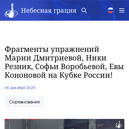
Небесная грация
Фрагменты упражнений
Марии Дмитриевой, Ники
Резник, Софьи Воробьевой, Евы
Кононовой на Кубке России!
06 декабря 2025
Соревнования