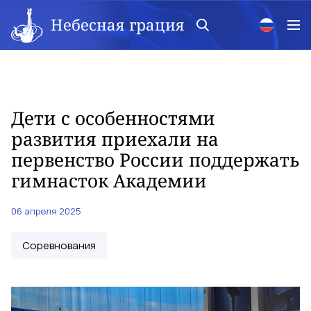
Небесная грация
Дети с особенностями
развития приехали на
первенство России поддержать
гимнасток Академии
06 апреля 2025
Соревнования