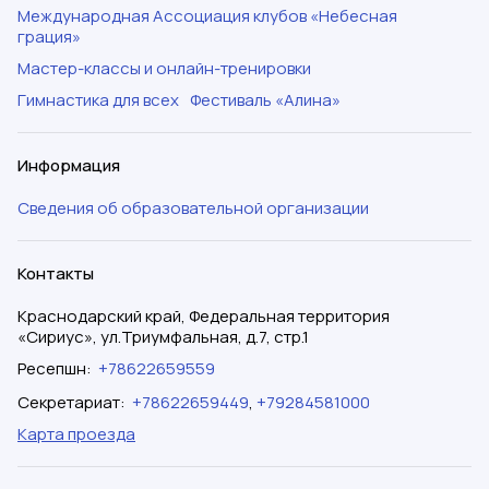
Международная Ассоциация клубов «Небесная
грация»
Мастер-классы и онлайн-тренировки
Гимнастика для всех
Фестиваль «Алина»
Информация
Сведения об образовательной организации
Контакты
Краснодарский край, Федеральная территория
«Сириус», ул.Триумфальная, д.7, стр.1
Ресепшн
:
+78622659559
Секретариат
:
+78622659449
,
+79284581000
Карта проезда