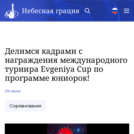
Небесная грация
Делимся кадрами с
награждения международного
турнира Evgeniya Cup по
программе юниорок!
09 июня
Соревнования