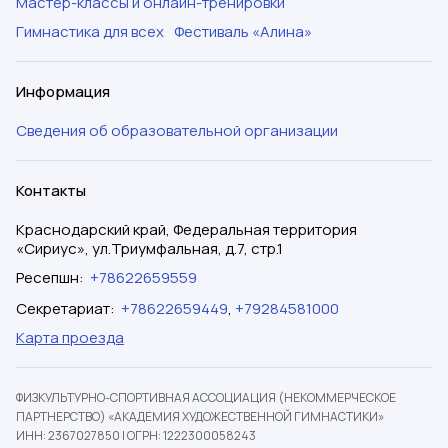
Мастер-классы и онлайн-тренировки
Гимнастика для всех
Фестиваль «Алина»
Информация
Сведения об образовательной организации
Контакты
Краснодарский край, Федеральная территория
«Сириус», ул.Триумфальная, д.7, стр.1
Ресепшн
:
+78622659559
Секретариат
:
+78622659449
,
+79284581000
Карта проезда
ФИЗКУЛЬТУРНО-СПОРТИВНАЯ АССОЦИАЦИЯ (НЕКОММЕРЧЕСКОЕ
ПАРТНЕРСТВО) «АКАДЕМИЯ ХУДОЖЕСТВЕННОЙ ГИМНАСТИКИ»
ИНН: 2367027850
|
ОГРН: 1222300058243