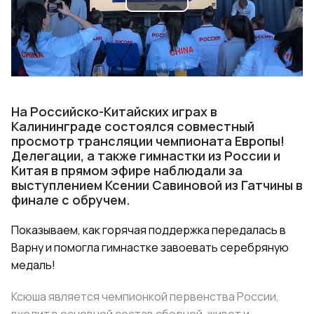
Play
Video
На Российско-Китайских играх в
Калининграде состоялся совместный
просмотр трансляции чемпионата Европы!
Делегации, а также гимнастки из России и
Китая в прямом эфире наблюдали за
выступлением Ксении Савиновой из Гатчины в
финале с обручем.
Показываем, как горячая поддержка передалась в
Варну и помогла гимнастке завоевать серебряную
медаль!
Ксюша является чемпионкой первенства России,