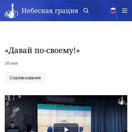
Небесная грация
«Давай по-своему!»
28 мая
Соревнования