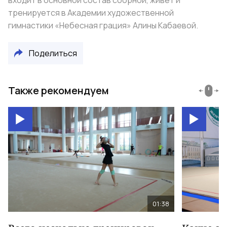
входит в основной состав сборной, живет и
тренируется в Академии художественной
гимнастики «Небесная грация» Алины Кабаевой.
Поделиться
Также рекомендуем
01:38