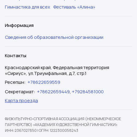
Гимнастика для всех
Фестиваль «Алина»
Информация
Сведения об образовательной организации
Контакты
Краснодарский край, Федеральная территория
«Сириус», ул.Триумфальная, д.7, стр.1
Ресепшн
:
+78622659559
Секретариат
:
+78622659449
,
+79284581000
Карта проезда
ФИЗКУЛЬТУРНО-СПОРТИВНАЯ АССОЦИАЦИЯ (НЕКОММЕРЧЕСКОЕ
ПАРТНЕРСТВО) «АКАДЕМИЯ ХУДОЖЕСТВЕННОЙ ГИМНАСТИКИ»
ИНН: 2367027850
|
ОГРН: 1222300058243