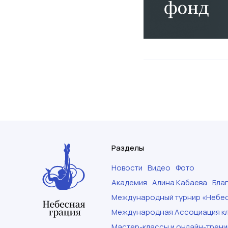
Разделы
Новости
Видео
Фото
Академия
Алина Кабаева
Бла
Международный турнир «Небес
Международная Ассоциация кл
Мастер-классы и онлайн-трени