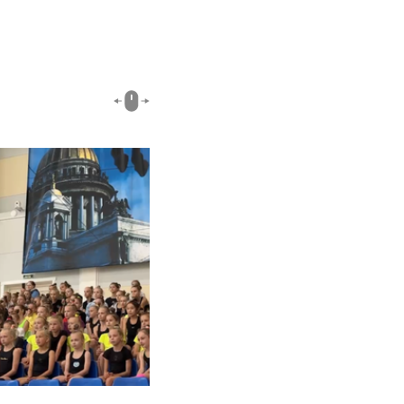
03:18