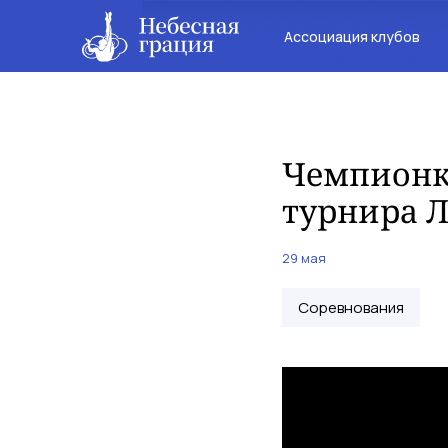
Ассоциация клубов
Чемпионк
турнира 
29 мая
Соревнования