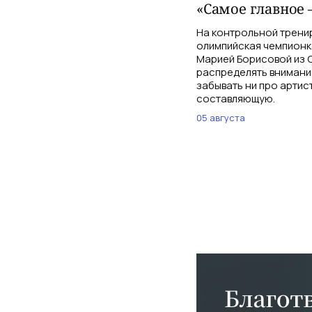
«Самое главное 
На контрольной трени
олимпийская чемпионк
Марией Борисовой из С
распределять внимани
забывать ни про артис
составляющую.
05 августа