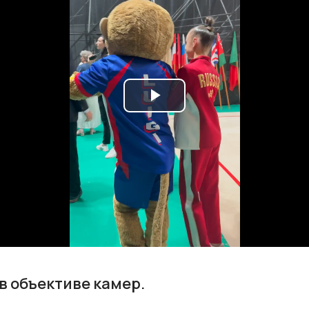
Play
Video
в объективе камер.