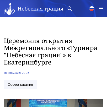
Небесная грация
Церемония открытия
Межрегионального «Турнира
"Небесная грация"» в
Екатеринбурге
18 февраля 2025
Соревнования