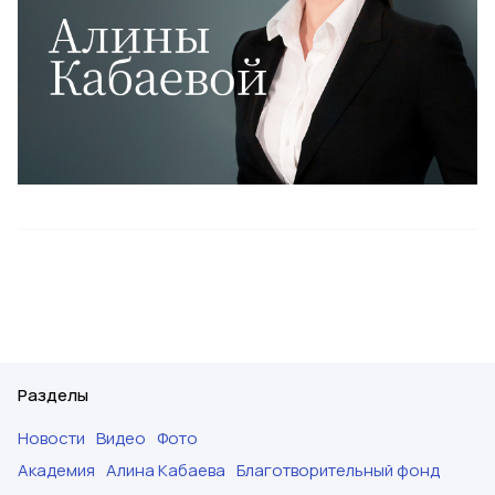
Разделы
Новости
Видео
Фото
Академия
Алина Кабаева
Благотворительный фонд