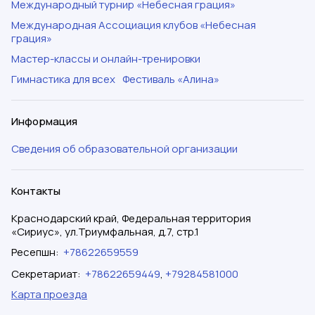
Международный турнир «Небесная грация»
Международная Ассоциация клубов «Небесная
грация»
Мастер-классы и онлайн-тренировки
Гимнастика для всех
Фестиваль «Алина»
Информация
Сведения об образовательной организации
Контакты
Краснодарский край, Федеральная территория
«Сириус», ул.Триумфальная, д.7, стр.1
Ресепшн
:
+78622659559
Секретариат
:
+78622659449
,
+79284581000
Карта проезда