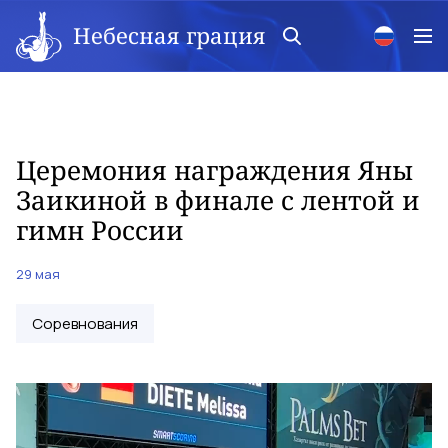
Небесная грация
Церемония награждения Яны
Заикиной в финале с лентой и
гимн России
29 мая
Соревнования