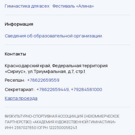
Гимнастика для всех
Фестиваль «Алина»
Информация
Сведения об образовательной организации
Контакты
Краснодарский край, Федеральная территория
«Сириус», ул.Триумфальная, д.7, стр.1
Ресепшн
:
+78622659559
Секретариат
:
+78622659449
,
+79284581000
Карта проезда
ФИЗКУЛЬТУРНО-СПОРТИВНАЯ АССОЦИАЦИЯ (НЕКОММЕРЧЕСКОЕ
ПАРТНЕРСТВО) «АКАДЕМИЯ ХУДОЖЕСТВЕННОЙ ГИМНАСТИКИ»
ИНН: 2367027850
|
ОГРН: 1222300058243