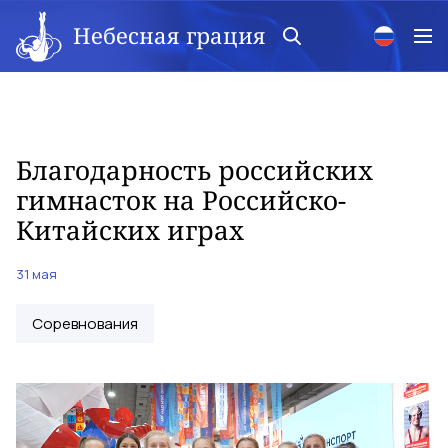
Небесная грация
Благодарность российских
гимнасток на Российско-
Китайских играх
31 мая
Соревнования