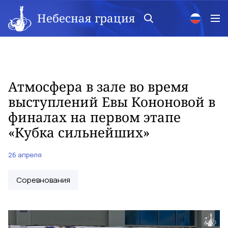
Небесная грация
Атмосфера в зале во время
выступлений Евы Кононовой в
финалах на первом этапе
«Кубка сильнейших»
26 апреля
Соревнования