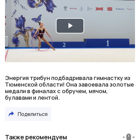
Play
Video
Энергия трибун подбадривала гимнастку из
Тюменской области! Она завоевала золотые
медали в финалах с обручем, мячом,
булавами и лентой.
Поделиться
Также рекомендуем