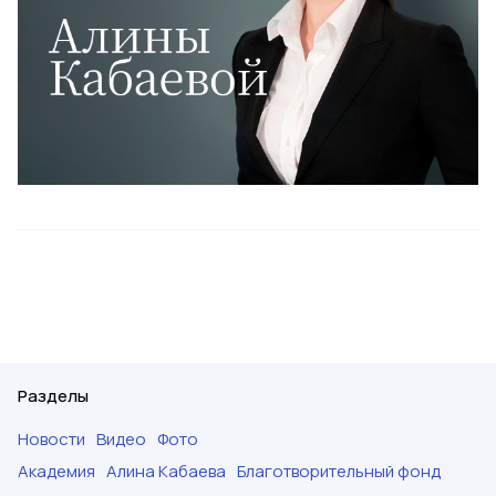
Разделы
Новости
Видео
Фото
Академия
Алина Кабаева
Благотворительный фонд