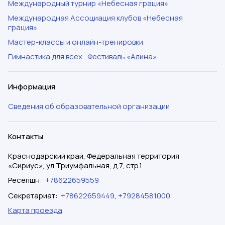
Международный турнир «Небесная грация»
Международная Ассоциация клубов «Небесная
грация»
Мастер-классы и онлайн-тренировки
Гимнастика для всех
Фестиваль «Алина»
Информация
Сведения об образовательной организации
Контакты
Краснодарский край, Федеральная территория
«Сириус», ул.Триумфальная, д.7, стр.1
Ресепшн
:
+78622659559
Секретариат
:
+78622659449
,
+79284581000
Карта проезда