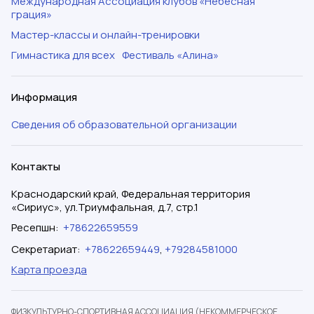
Международная Ассоциация клубов «Небесная
грация»
Мастер-классы и онлайн-тренировки
Гимнастика для всех
Фестиваль «Алина»
Информация
Сведения об образовательной организации
Контакты
Краснодарский край, Федеральная территория
«Сириус», ул.Триумфальная, д.7, стр.1
Ресепшн
:
+78622659559
Секретариат
:
+78622659449
,
+79284581000
Карта проезда
ФИЗКУЛЬТУРНО-СПОРТИВНАЯ АССОЦИАЦИЯ (НЕКОММЕРЧЕСКОЕ