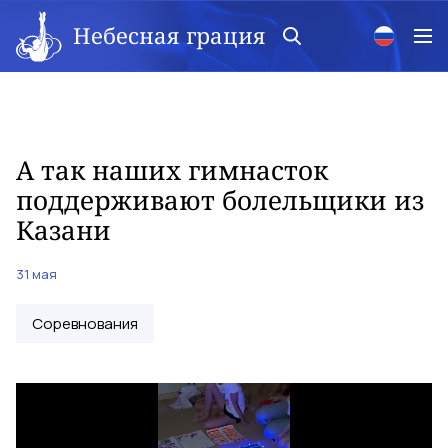
Небесная грация
А так наших гимнасток
поддерживают болельщики из
Казани
31 мая
Соревнования