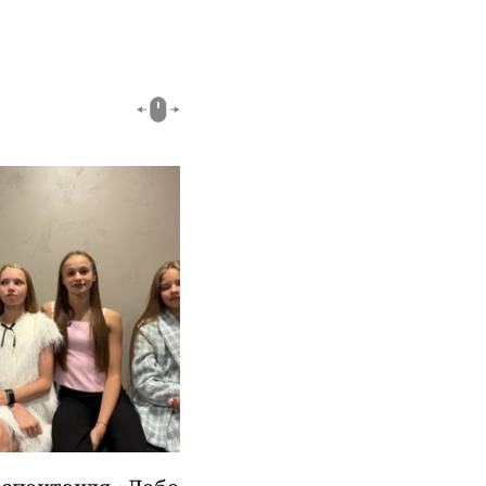
00:51