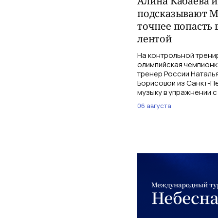
Алина Кабаева 
подсказывают М
точнее попасть 
лентой
На контрольной трени
олимпийская чемпионк
тренер России Наталь
Борисовой из Санкт-Пе
музыку в упражнении с
06 августа