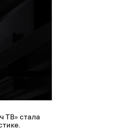
ч ТВ» стала
стике.