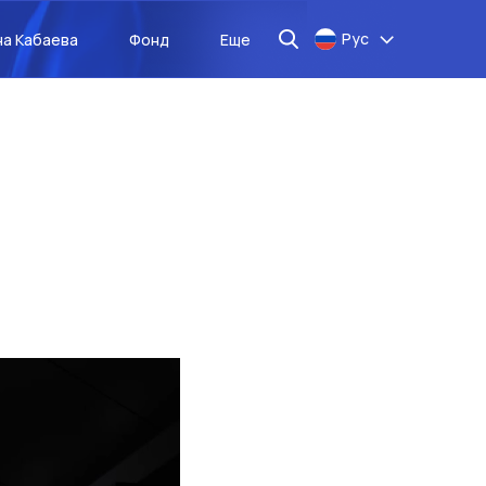
Рус
на Кабаева
Фонд
Еще