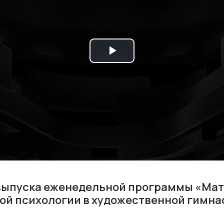
Play
Video
выпуска еженедельной программы «Мат
ой психологии в художественной гимна