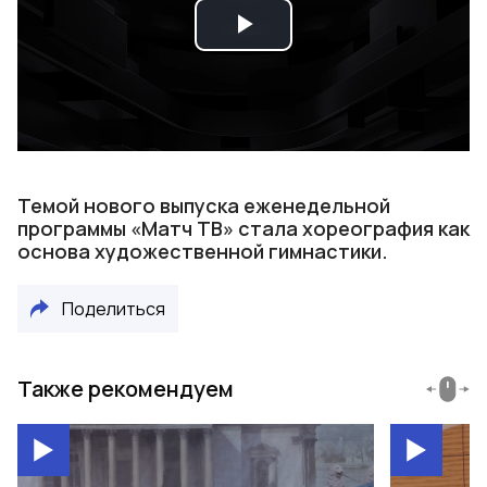
Play
Video
Темой нового выпуска еженедельной
программы «Матч ТВ» стала хореография как
основа художественной гимнастики.
Поделиться
Также рекомендуем