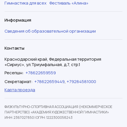
Гимнастика для всех
Фестиваль «Алина»
Информация
Сведения об образовательной организации
Контакты
Краснодарский край, Федеральная территория
«Сириус», ул.Триумфальная, д.7, стр.1
Ресепшн
:
+78622659559
Секретариат
:
+78622659449
,
+79284581000
Карта проезда
ФИЗКУЛЬТУРНО-СПОРТИВНАЯ АССОЦИАЦИЯ (НЕКОММЕРЧЕСКОЕ
ПАРТНЕРСТВО) «АКАДЕМИЯ ХУДОЖЕСТВЕННОЙ ГИМНАСТИКИ»
ИНН: 2367027850
|
ОГРН: 1222300058243