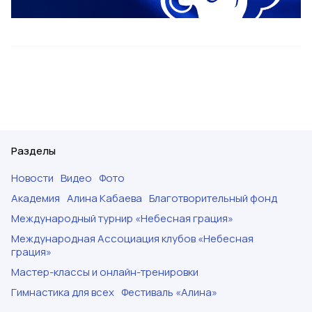
Разделы
Новости
Видео
Фото
Академия
Алина Кабаева
Благотворительный фонд
Международный турнир «Небесная грация»
Международная Ассоциация клубов «Небесная
грация»
Мастер-классы и онлайн-тренировки
Гимнастика для всех
Фестиваль «Алина»