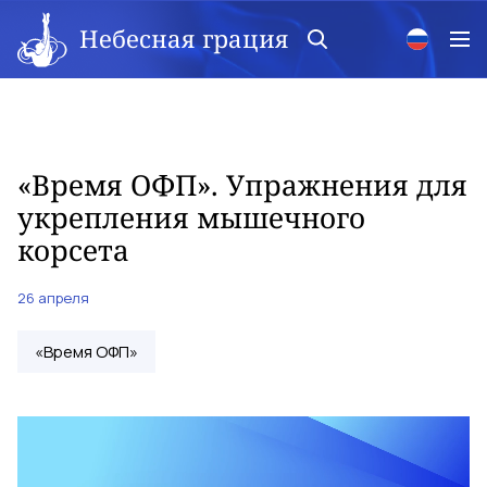
Небесная грация
«Время ОФП». Упражнения для
укрепления мышечного
корсета
26 апреля
«Время ОФП»