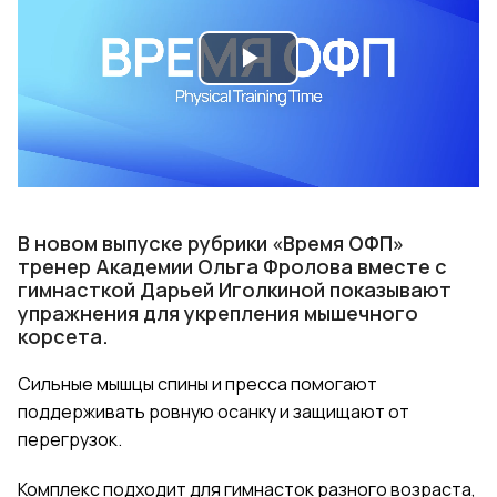
Play
Video
В новом выпуске рубрики «Время ОФП»
тренер Академии Ольга Фролова вместе с
гимнасткой Дарьей Иголкиной показывают
упражнения для укрепления мышечного
корсета.
Сильные мышцы спины и пресса помогают
поддерживать ровную осанку и защищают от
перегрузок.
Комплекс подходит для гимнасток разного возраста,