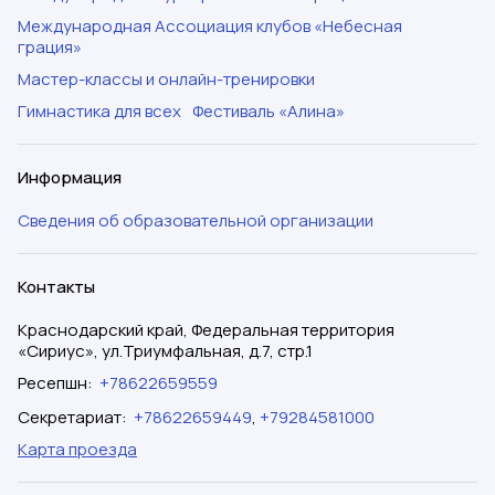
Международная Ассоциация клубов «Небесная
грация»
Мастер-классы и онлайн-тренировки
Гимнастика для всех
Фестиваль «Алина»
Информация
Сведения об образовательной организации
Контакты
Краснодарский край, Федеральная территория
«Сириус», ул.Триумфальная, д.7, стр.1
Ресепшн
:
+78622659559
Секретариат
:
+78622659449
,
+79284581000
Карта проезда