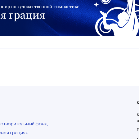
готворительный фонд
ная грация»