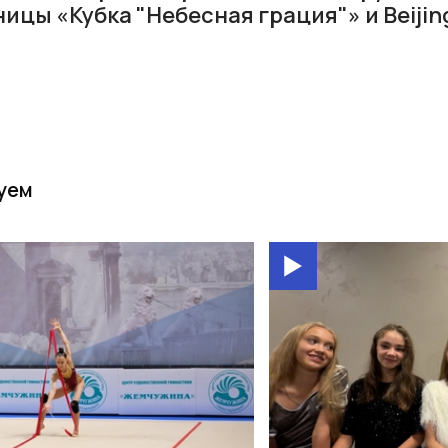
ицы «Кубка "Небесная грация"» и Beijin
уем