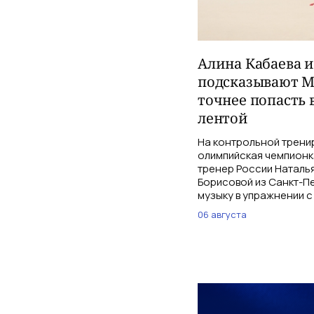
Алина Кабаева 
подсказывают М
точнее попасть 
лентой
На контрольной трени
олимпийская чемпионк
тренер России Наталь
Борисовой из Санкт-Пе
музыку в упражнении с
06 августа