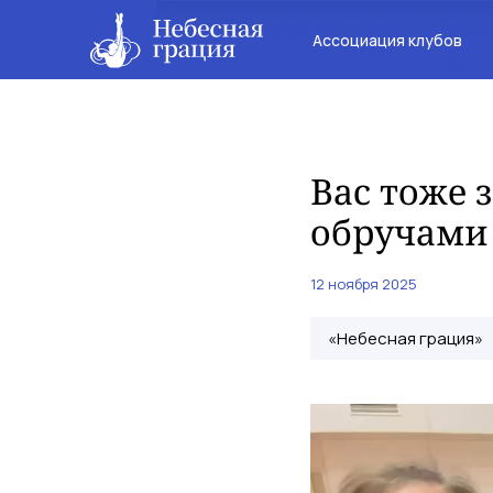
Ассоциация клубов
Вас тоже 
обручами
12 ноября 2025
«Небесная грация»