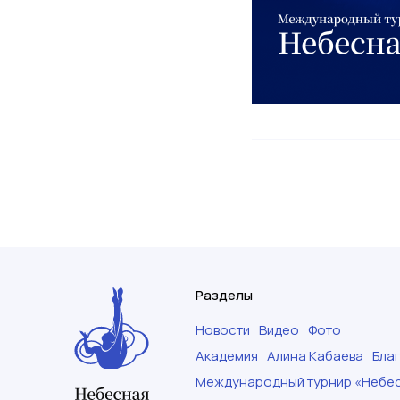
Разделы
Новости
Видео
Фото
Академия
Алина Кабаева
Бла
Международный турнир «Небес