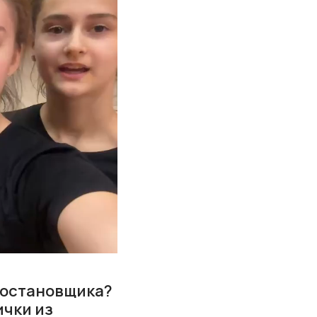
постановщика?
ички из