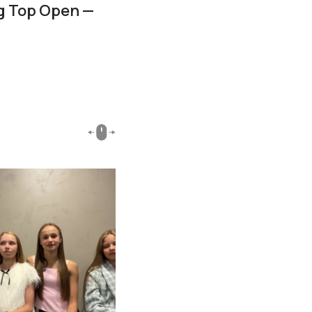
g Top Open —