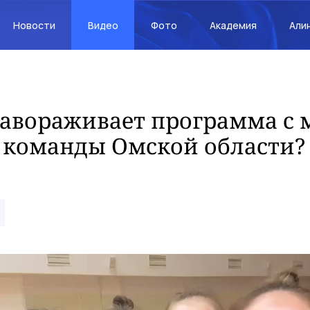
Новости
Видео
Фото
Академия
Али
завораживает программа с
 команды Омской области?