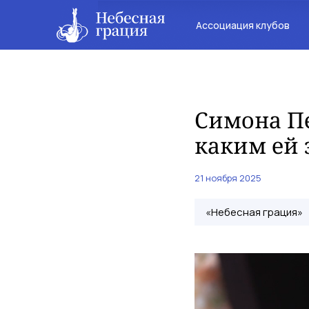
Ассоциация клубов
Симона Пе
каким ей 
21 ноября 2025
«Небесная грация»