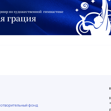
готворительный фонд