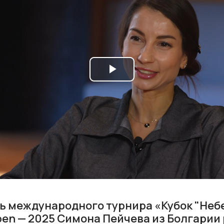
Play
Video
ь международного турнира «Кубок "Неб
Open — 2025 Симона Пейчева из Болгарии