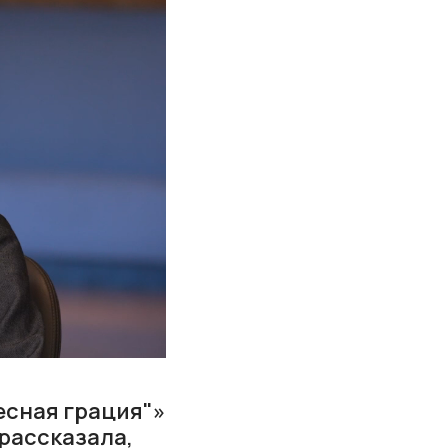
есная грация"»
 рассказала,