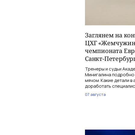
Заглянем на ко
ЦХГ «Жемчужина
чемпионата Евр
Санкт-Петербург
Тренеры и судьи Акаде
Минигалина подробно 
мячом. Какие детали в
доработать специалис
07 августа